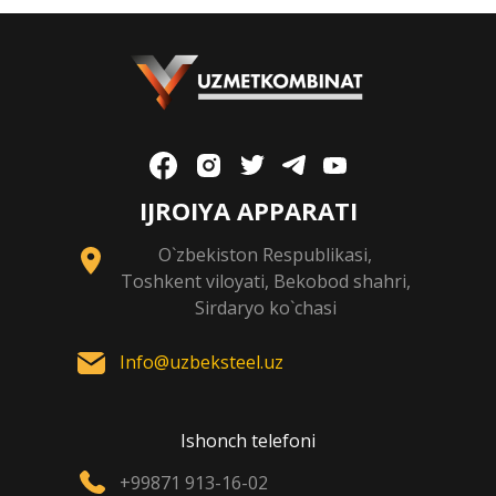
IJROIYA APPARATI
O`zbekiston Respublikasi,
Toshkent viloyati, Bekobod shahri,
Sirdaryo ko`chasi
Info@uzbeksteel.uz
Ishonch telefoni
+99871 913-16-02