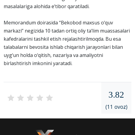
masalalariga alohida e’tibor qaratiladi.
Memorandum doirasida “Bekobod maxsus o‘quv
markazi” negizida 10 tadan ortiq oliy ta’lim muassasalari
kafedralarini tashkil etish rejalashtirilmoqda. Bu esa
talabalarni bevosita ishlab chiqarish jarayonlari bilan
uyg‘un holda o‘qitish, nazariya va amaliyotni
birlashtirish imkonini yaratadi.
3.82
(11 ovoz)