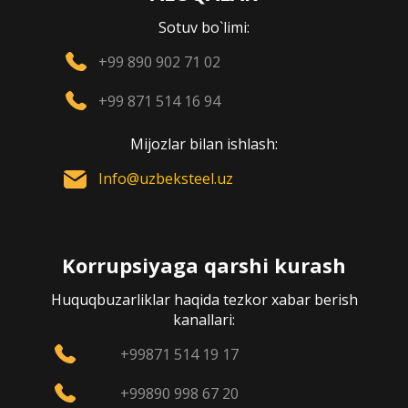
Sotuv bo`limi:
+99 890 902 71 02
+99 871 514 16 94
Mijozlar bilan ishlash:
Info@uzbeksteel.uz
Korrupsiyaga qarshi kurash
Huquqbuzarliklar haqida tezkor xabar berish
kanallari:
+99871 514 19 17
+99890 998 67 20