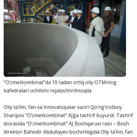
“O‘zmetkombinat”da 10 tadan ortiq oliy OTMning
kafedralari ochilishi rejalashtirilmoqda
Oliy ta’lim, fan va innovatsiyalar vaziri Qo‘ng‘irotboy
Sharipov “O‘zmetkombinat” AJga tashrif buyurdi. Tashrif
doirasida “O‘zmetkombinat” AJ Boshqaruvi raisi – Bosh
direktor Bahodir Abdullayev boshchiligida Oliy ta’lim, fan