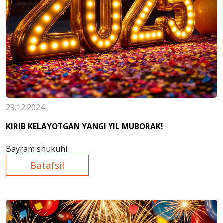
29.12.2024
KIRIB KELAYOTGAN YANGI YIL MUBORAK!
Bayram shukuhi.
Batafsil