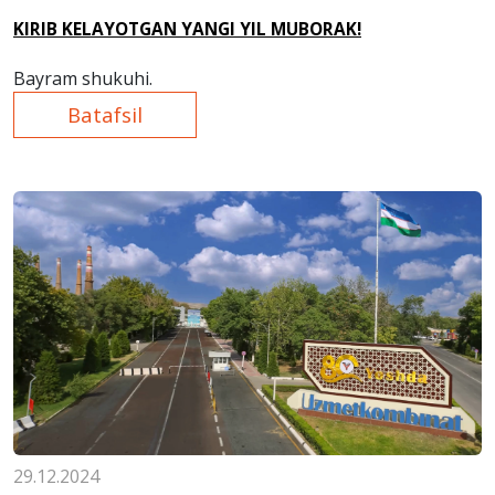
KIRIB KELAYOTGAN YANGI YIL MUBORAK!
Bayram shukuhi.
Batafsil
29.12.2024