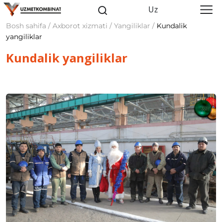
Uz
Bosh sahifa / Axborot xizmati / Yangiliklar /
Kundalik
yangiliklar
Kundalik yangiliklar