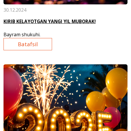
30.12.2024
KIRIB KELAYOTGAN YANGI YIL MUBORAK!
Bayram shukuhi.
Batafsil