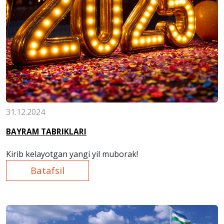
31.12.2024
BAYRAM TABRIKLARI
Kirib kelayotgan yangi yil muborak!
Batafsil