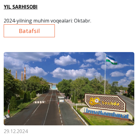
YIL SARHISOBI
2024-yilning muhim voqealari: Oktabr.
Batafsil
29.12.2024