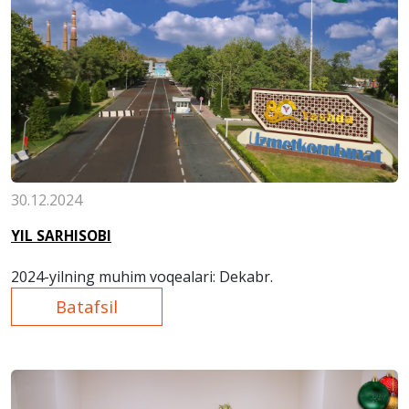
30.12.2024
YIL SARHISOBI
2024-yilning muhim voqealari: Dekabr.
Batafsil