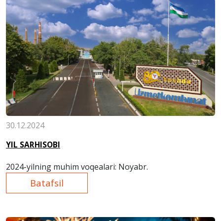
30.12.2024
YIL SARHISOBI
2024-yilning muhim voqealari: Noyabr.
Batafsil