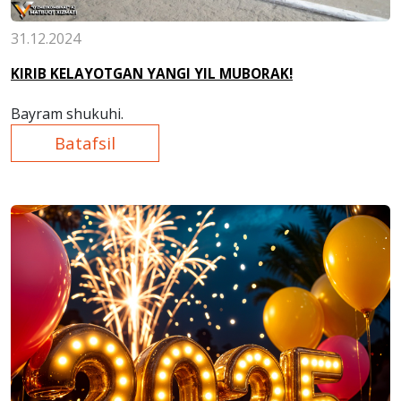
31.12.2024
KIRIB KELAYOTGAN YANGI YIL MUBORAK!
Bayram shukuhi.
Batafsil