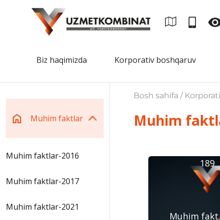
Biz haqimizda
Korporativ boshqaruv
Bosh sahifa / Korporat
Muhim faktl
Muhim faktlar
Muhim faktlar-2016
189
Muhim faktlar-2017
Muhim faktlar-2021
Muhim fakt