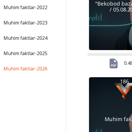
"Bekobod baza
Muhim faktlar-2022
/ 05.08.2
Muhim faktlar-2023
Muhim faktlar-2024
Muhim faktlar-2025
0.4
Muhim faktlar-2026
186
Muhim fak