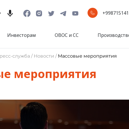
+998715141
Инвесторам
ОВОС и СС
Производств
ресс-служба / Новости /
Массовые мероприятия
ые мероприятия