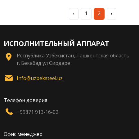
‹
1
2
›
ИСПОЛНИТЕЛЬНЫЙ АППАРАТ
Республика Узбекистан, Ташкентская область
г. Бекабад ул Сирдаре
Info@uzbeksteel.uz
Телефон доверия
+99871 913-16-02
Офис менеджер