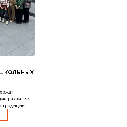
 ШКОЛЬНЫХ
держат
щие развитие
и традиции.