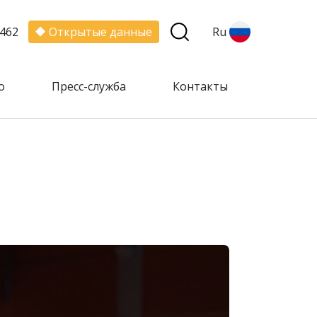
462
Открытые данные
Ru
о
Пресс-служба
Контакты