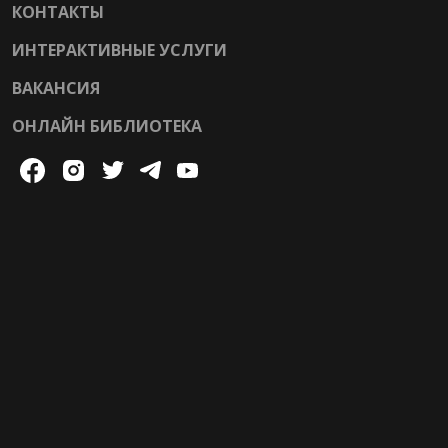
КОНТАКТЫ
ИНТЕРАКТИВНЫЕ УСЛУГИ
ВАКАНСИЯ
ОНЛАЙН БИБЛИОТЕКА