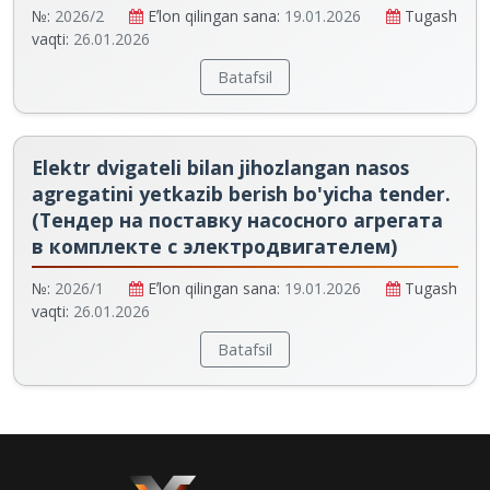
№:
2026/2
Eʼlon qilingan sana:
19.01.2026
Tugash
vaqti:
26.01.2026
Batafsil
Elektr dvigateli bilan jihozlangan nasos
agregatini yetkazib berish bo'yicha tender.
(Тендер на поставку насосного агрегата
в комплекте с электродвигателем)
№:
2026/1
Eʼlon qilingan sana:
19.01.2026
Tugash
vaqti:
26.01.2026
Batafsil