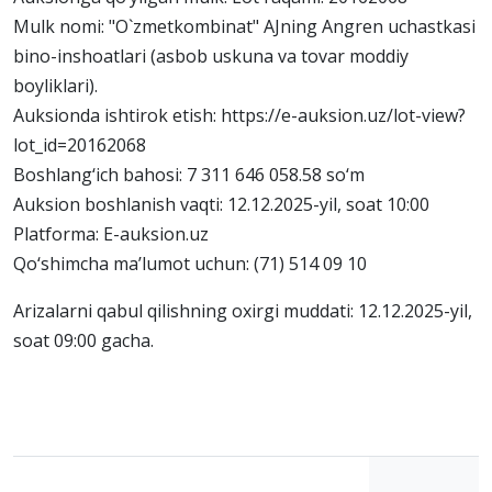
Mulk nomi: "O`zmetkombinat" AJning Angren uchastkasi
bino-inshoatlari (asbob uskuna va tovar moddiy
boyliklari).
Auksionda ishtirok etish: https://e-auksion.uz/lot-view?
lot_id=20162068
Boshlang‘ich bahosi: 7 311 646 058.58 so‘m
Auksion boshlanish vaqti: 12.12.2025-yil, soat 10:00
Platforma: E-auksion.uz
Qo‘shimcha ma’lumot uchun: (71) 514 09 10
Arizalarni qabul qilishning oxirgi muddati: 12.12.2025-yil,
soat 09:00 gacha.