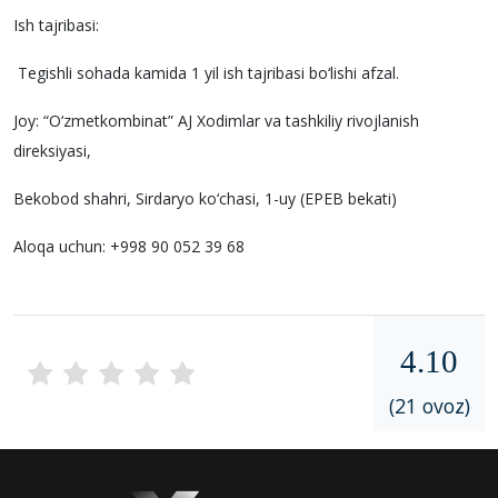
Ish tajribasi:
Tegishli sohada kamida 1 yil ish tajribasi bo‘lishi afzal.
Joy: “O‘zmetkombinat” AJ Xodimlar va tashkiliy rivojlanish
direksiyasi,
Bekobod shahri, Sirdaryo ko‘chasi, 1-uy (EPEB bekati)
Aloqa uchun: +998 90 052 39 68
4.10
(21 ovoz)