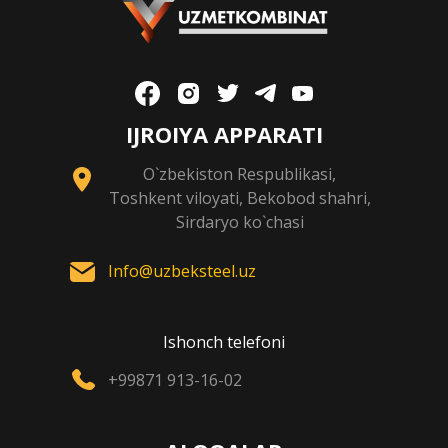
IJROIYA APPARATI
O`zbekiston Respublikasi,
Toshkent viloyati, Bekobod shahri,
Sirdaryo ko`chasi
Info@uzbeksteel.uz
Ishonch telefoni
+99871 913-16-02