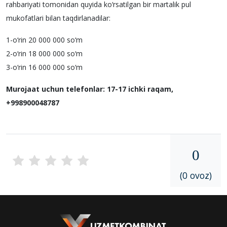
rahbariyati tomonidan quyida ko‘rsatilgan bir martalik pul
mukofatlari bilan taqdirlanadilar:
1-o‘rin 20 000 000 so‘m
2-o‘rin 18 000 000 so‘m
3-o‘rin 16 000 000 so‘m
Murojaat uchun telefonlar: 17-17 ichki raqam,
+998900048787
0
(0 ovoz)