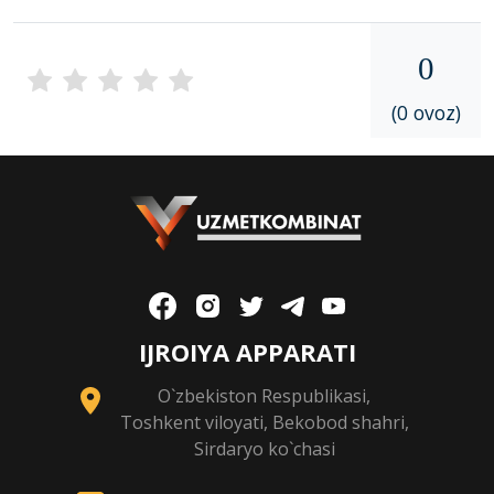
0
(0 ovoz)
IJROIYA APPARATI
O`zbekiston Respublikasi,
Toshkent viloyati, Bekobod shahri,
Sirdaryo ko`chasi