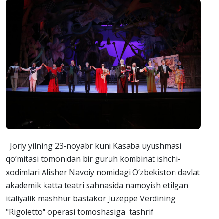
Joriy yilning 23-noyabr kuni Kasaba uyushmasi
qo‘mitasi tomonidan bir guruh kombinat ishchi-
xodimlari Alisher Navoiy nomidagi O‘zbekiston davlat
akademik katta teatri sahnasida namoyish etilgan
italiyalik mashhur bastakor Juzeppe Verdining
"Rigoletto" operasi tomoshasiga tashrif