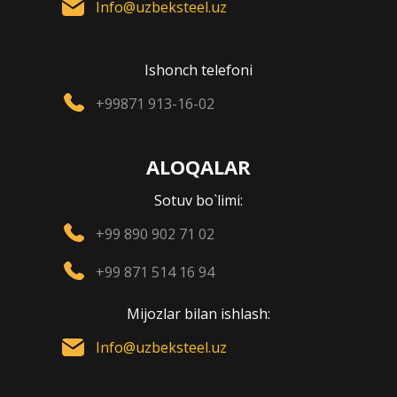
Info@uzbeksteel.uz
Ishonch telefoni
+99871 913-16-02
ALOQALAR
Sotuv bo`limi:
+99 890 902 71 02
+99 871 514 16 94
Mijozlar bilan ishlash:
Info@uzbeksteel.uz