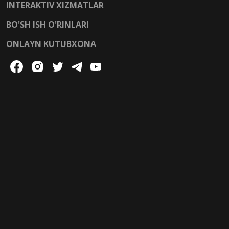
INTERAKTIV XIZMATLAR
BO'SH ISH O'RINLARI
ONLAYN KUTUBXONA