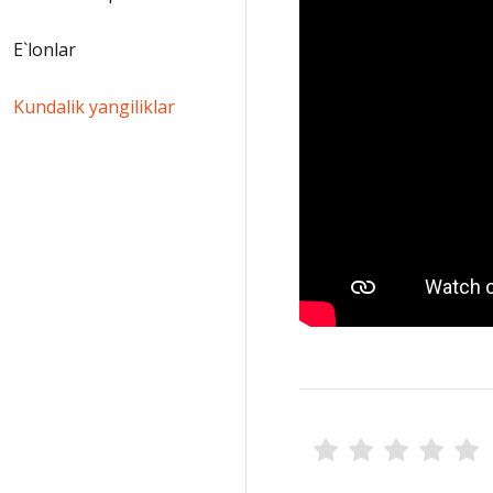
E`lonlar
Kundalik yangiliklar