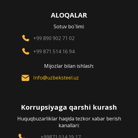
ALOQALAR
Sotuv bo`limi:
+99 890 902 71 02
+99 871 514 16 94
Mijozlar bilan ishlash:
Info@uzbeksteel.uz
Korrupsiyaga qarshi kurash
Huquqbuzarliklar haqida tezkor xabar berish
kanallari:
+99871 514 19 17