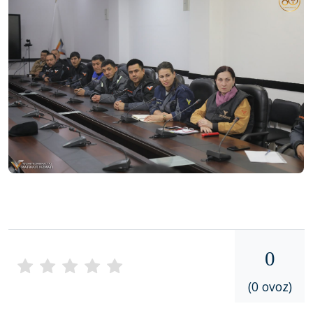
0
(0 ovoz)