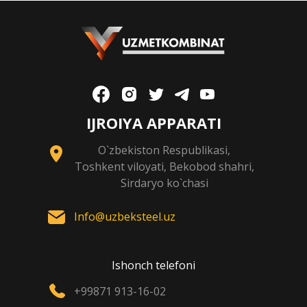
IJROIYA APPARATI
O`zbekiston Respublikasi,
Toshkent viloyati, Bekobod shahri,
Sirdaryo ko`chasi
Info@uzbeksteel.uz
Ishonch telefoni
+99871 913-16-02