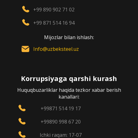
+99 890 902 71 02
+99 871 514 16 94
Mijozlar bilan ishlash:
Info@uzbeksteel.uz
Korrupsiyaga qarshi kurash
Huquqbuzarliklar haqida tezkor xabar berish
kanallari:
+99871 514 19 17
+99890 998 67 20
Ichki raqam: 17-07