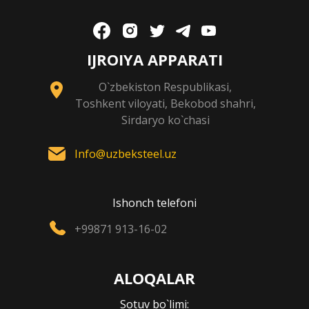
IJROIYA APPARATI
O`zbekiston Respublikasi,
Toshkent viloyati, Bekobod shahri,
Sirdaryo ko`chasi
Info@uzbeksteel.uz
Ishonch telefoni
+99871 913-16-02
ALOQALAR
Sotuv bo`limi: