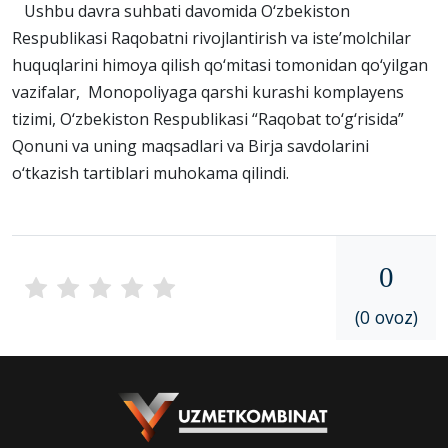
Ushbu davra suhbati davomida O‘zbekiston
Respublikasi Raqobatni rivojlantirish va iste’molchilar
huquqlarini himoya qilish qo‘mitasi tomonidan qo‘yilgan
vazifalar, Monopoliyaga qarshi kurashi komplayens
tizimi, O‘zbekiston Respublikasi “Raqobat to‘g‘risida”
Qonuni va uning maqsadlari va Birja savdolarini
o‘tkazish tartiblari muhokama qilindi.
0
(0 ovoz)