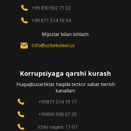
+99 890 902 71 02
+99 871 514 16 94
Mijozlar bilan ishlash:
Info@uzbeksteel.uz
Korrupsiyaga qarshi kurash
Huquqbuzarliklar haqida tezkor xabar berish
kanallari:
+99871 514 19 17
+99890 998 67 20
Ichki raqam: 17-07