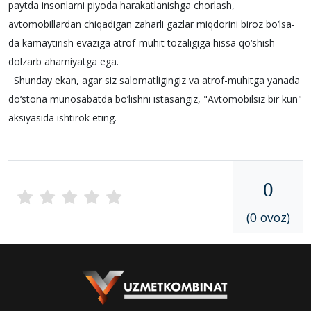
paytda insonlarni piyoda harakatlanishga chorlash,
avtomobillardan chiqadigan zaharli gazlar miqdorini biroz bo‘lsa-
da kamaytirish evaziga atrof-muhit tozaligiga hissa qo‘shish
dolzarb ahamiyatga ega.
Shunday ekan, agar siz salomatligingiz va atrof-muhitga yanada
do‘stona munosabatda bo‘lishni istasangiz, "Avtomobilsiz bir kun"
aksiyasida ishtirok eting.
0
(0 ovoz)