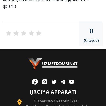
qolamiz.
0
(0 ovoz)
IJROIYA APPARATI
O`zbekiston Respublikasi,