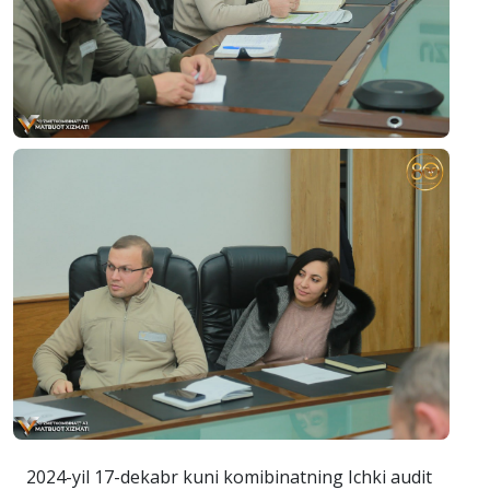
2024-yil 17-dekabr kuni komibinatning Ichki audit