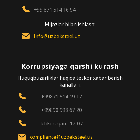
+99 871 514 16 94
Mijozlar bilan ishlash:
Info@uzbeksteel.uz
Korrupsiyaga qarshi kurash
Huquqbuzarliklar haqida tezkor xabar berish
kanallari:
+99871 514 19 17
+99890 998 67 20
Ichki raqam: 17-07
compliance@uzbeksteel.uz