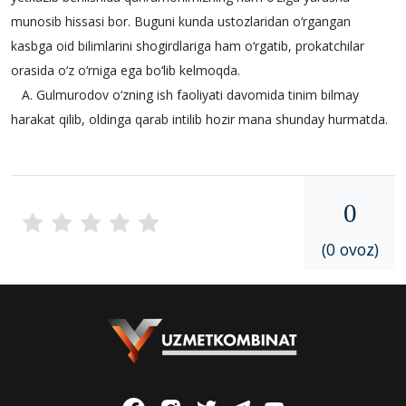
munosib hissasi bor. Buguni kunda ustozlaridan o‘rgangan
kasbga oid bilimlarini shogirdlariga ham o‘rgatib, prokatchilar
orasida o‘z o‘rniga ega bo‘lib kelmoqda.
A. Gulmurodov o‘zning ish faoliyati davomida tinim bilmay
harakat qilib, oldinga qarab intilib hozir mana shunday hurmatda.
0
(0 ovoz)