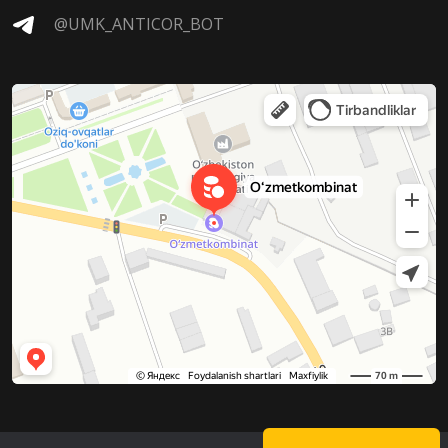
@UMK_ANTICOR_BOT