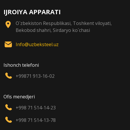
IJROIYA APPARATI
O`zbekiston Respublikasi, Toshkent viloyati,
Bekobod shahri, Sirdaryo ko`chasi
Info@uzbeksteel.uz
Ishonch telefoni
+99871 913-16-02
Ofis menedjeri
+998 71 514-14-23
+998 71 514-13-78