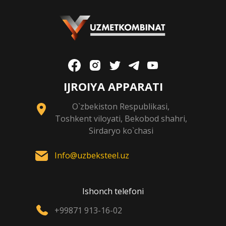
IJROIYA APPARATI
O`zbekiston Respublikasi,
Toshkent viloyati, Bekobod shahri,
Sirdaryo ko`chasi
Info@uzbeksteel.uz
Ishonch telefoni
+99871 913-16-02