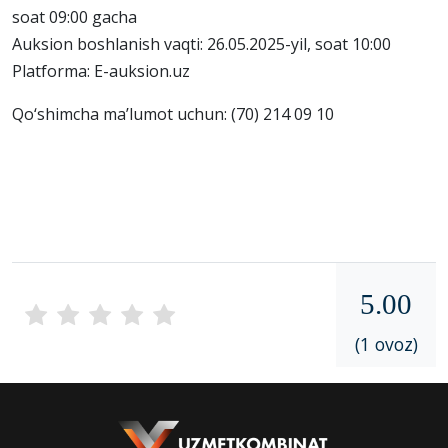
soat 09:00 gacha
Auksion boshlanish vaqti: 26.05.2025-yil, soat 10:00
Platforma: E-auksion.uz
Qo‘shimcha ma’lumot uchun: (70) 214 09 10
5.00
(1 ovoz)