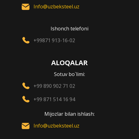
Info@uzbeksteel.uz
Ishonch telefoni
+99871 913-16-02
ALOQALAR
Sotuv bo`limi:
+99 890 902 71 02
+99 871 514 16 94
Mijozlar bilan ishlash:
Info@uzbeksteel.uz