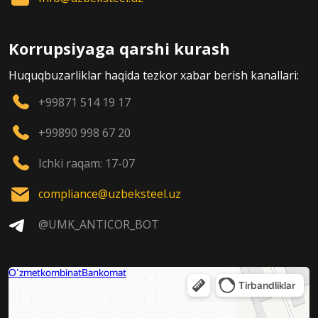
Korrupsiyaga qarshi kurash
Huquqbuzarliklar haqida tezkor xabar berish kanallari:
+99871 514 19 17
+99890 998 67 20
Ichki raqam: 17-07
compliance@uzbeksteel.uz
@UMK_ANTICOR_BOT