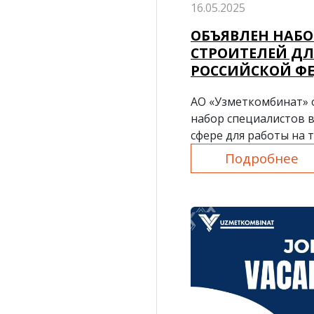
16.05.2025
ОБЪЯВЛЕН НАБО
СТРОИТЕЛЕЙ ДЛ
РОССИЙСКОЙ Ф
АО «Узметкомбинат» 
набор специалистов 
сфере для работы на 
Российской Федераци
Подробнее