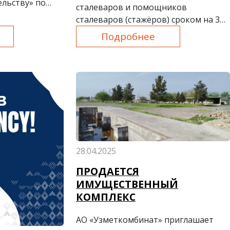
ельству» по
сталеваров и помощников
у договору
сталеваров (стажёров) сроком на 3
 ООО “Bekobod
месяца.
Подробнее
28.04.2025
ПРОДАЕТСЯ
ИМУЩЕСТВЕННЫЙ
КОМПЛЕКС
АО «Узметкомбинат» приглашает