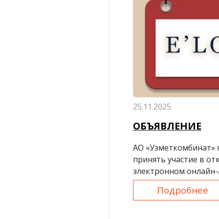
25.11.2025
ОБЪЯВЛЕНИЕ
АО «Узметкомбинат» 
принять участие в о
электронном онлайн-
который проводится 
Подробнее
E-auksion.uz!