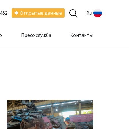
462
Открытые данные
Ru
о
Пресс-служба
Контакты