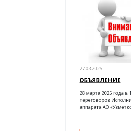
27.03.2025
ОБЪЯВЛЕНИЕ
28 марта 2025 года в 1
переговоров Исполн
аппарата АО «Узметк
состоится пресс-конф
итогам деятельности
2024 год.