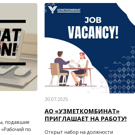
Уникальная возможность проявить
себя и поделиться своим талантом.
30.07.2025
АО «УЗМЕТКОМБИНАТ»
ПРИГЛАШАЕТ НА РАБОТУ!
ы, подавшие
 «Рабочий по
Открыт набор на должности