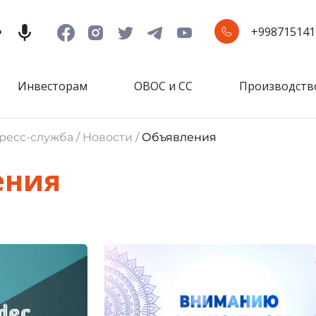
+998715141
Инвесторам
ОВОС и СС
Производств
ресс-служба / Новости /
Объявления
ения