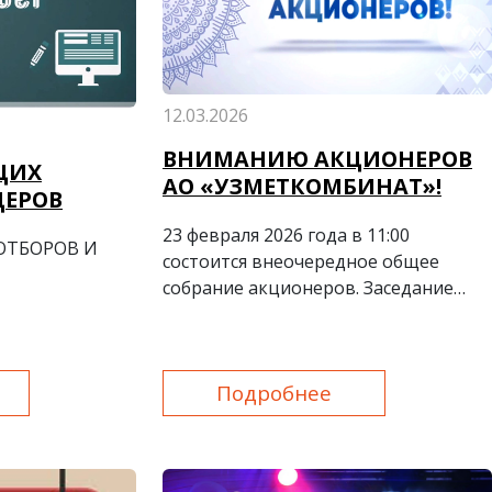
12.03.2026
ВНИМАНИЮ АКЦИОНЕРОВ
ЩИХ
АО «УЗМЕТКОМБИНАТ»!
ДЕРОВ
23 февраля 2026 года в 11:00
ОТБОРОВ И
состоится внеочередное общее
собрание акционеров. Заседание
пройдет по адресу: город Бекабад,
улица Истикбол, дом 1, в «Доме
культуры металлургов».
Подробнее