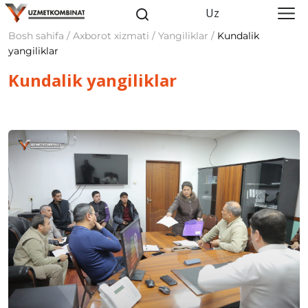
Uz
Bosh sahifa / Axborot xizmati / Yangiliklar /
Kundalik
yangiliklar
Kundalik yangiliklar