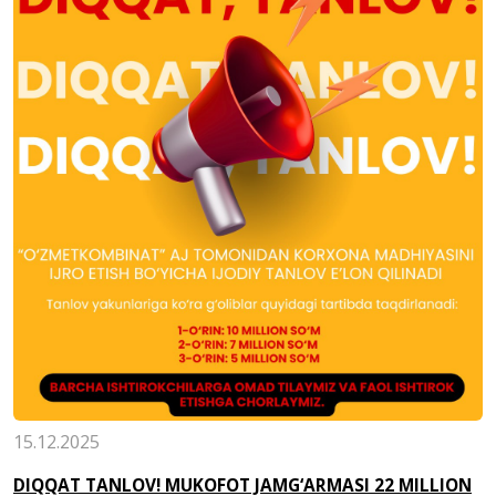
15.12.2025
DIQQAT TANLOV! MUKOFOT JAMG‘ARMASI 22 MILLION