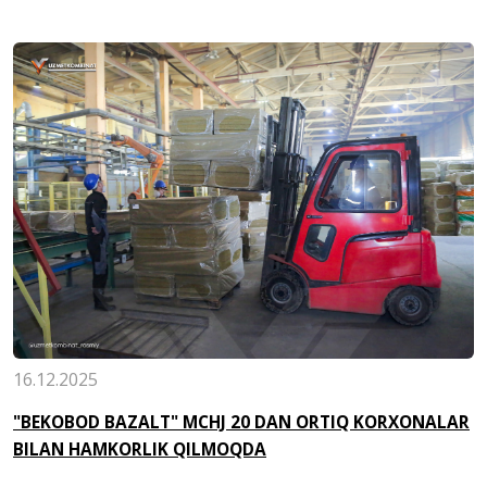
16.12.2025
"BEKOBOD BAZALT" MCHJ 20 DAN ORTIQ KORXONALAR
BILAN HAMKORLIK QILMOQDA