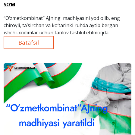
SO‘M
“O‘zmetkombinat” AJning madhiyasini yod olib, eng
chiroyli, ta’sirchan va ko‘tarinki ruhda aytib bergan
ishchi-xodimlar uchun tanlov tashkil etilmoqda.
Batafsil