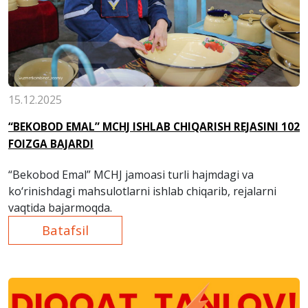
15.12.2025
“BEKOBOD EMAL” MCHJ ISHLAB CHIQARISH REJASINI 102
FOIZGA BAJARDI
“Bekobod Emal” MCHJ jamoasi turli hajmdagi va
ko‘rinishdagi mahsulotlarni ishlab chiqarib, rejalarni
vaqtida bajarmoqda.
Batafsil