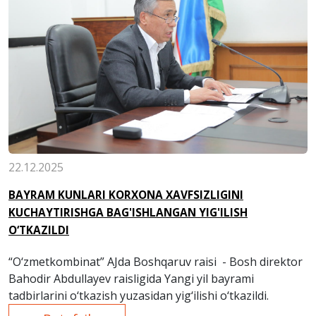
22.12.2025
BAYRAM KUNLARI KORXONA XAVFSIZLIGINI
KUCHAYTIRISHGA BAG'ISHLANGAN YIG'ILISH
O‘TKAZILDI
“O‘zmetkombinat” AJda Boshqaruv raisi - Bosh direktor
Bahodir Abdullayev raisligida Yangi yil bayrami
tadbirlarini o‘tkazish yuzasidan yig‘ilishi o‘tkazildi.