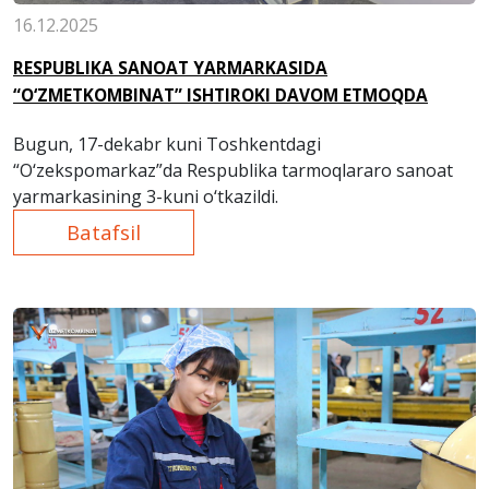
16.12.2025
RESPUBLIKA SANOAT YARMARKASIDA
“O‘ZMETKOMBINAT” ISHTIROKI DAVOM ETMOQDA
Bugun, 17-dekabr kuni Toshkentdagi
“O‘zekspomarkaz”da Respublika tarmoqlararo sanoat
yarmarkasining 3-kuni o‘tkazildi.
Batafsil