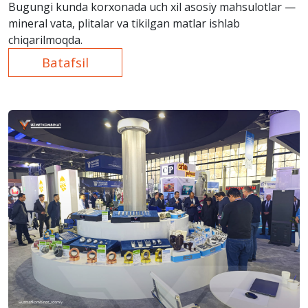
Bugungi kunda korxonada uch xil asosiy mahsulotlar —
mineral vata, plitalar va tikilgan matlar ishlab
chiqarilmoqda.
Batafsil