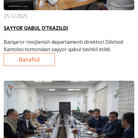
25.12.2025
SAYYOR QABUL O’TKAZILDI
Barqaror rivojlanish departamenti direktori Dilshod
Kamolov tomonidan sayyor qabul tashkil etildi.
Batafsil