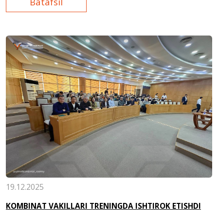
Batafsil
19.12.2025
KOMBINAT VAKILLARI TRENINGDA ISHTIROK ETISHDI