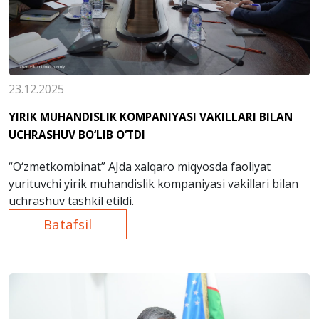
23.12.2025
YIRIK MUHANDISLIK KOMPANIYASI VAKILLARI BILAN
UCHRASHUV BO‘LIB O‘TDI
“O‘zmetkombinat” AJda xalqaro miqyosda faoliyat
yurituvchi yirik muhandislik kompaniyasi vakillari bilan
uchrashuv tashkil etildi.
Batafsil