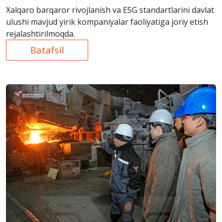
Xalqaro barqaror rivojlanish va ESG standartlarini davlat
ulushi mavjud yirik kompaniyalar faoliyatiga joriy etish
rejalashtirilmoqda.
Batafsil