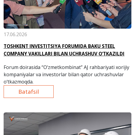
17.06.2026
TOSHKENT INVESTITSIYA FORUMIDA BAKU STEEL
COMPANY VAKILLARI BILAN UCHRASHUV O‘TKAZILDI
Forum doirasida “O‘zmetkombinat” AJ rahbariyati xorijiy
kompaniyalar va investorlar bilan qator uchrashuvlar
o‘tkazmoqda.
Batafsil