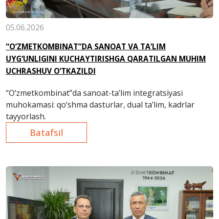
05.06.2026
“O‘ZMETKOMBINAT”DA SANOAT VA TA’LIM
UYG‘UNLIGINI KUCHAYTIRISHGA QARATILGAN MUHIM
UCHRASHUV O‘TKAZILDI
“O‘zmetkombinat”da sanoat-ta’lim integratsiyasi
muhokamasi: qo‘shma dasturlar, dual ta’lim, kadrlar
tayyorlash.
Batafsil