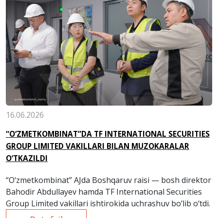
16.06.2026
“O‘ZMETKOMBINAT”DA TF INTERNATIONAL SECURITIES
GROUP LIMITED VAKILLARI BILAN MUZOKARALAR
O‘TKAZILDI
“O‘zmetkombinat” AJda Boshqaruv raisi — bosh direktor
Bahodir Abdullayev hamda TF International Securities
Group Limited vakillari ishtirokida uchrashuv bo‘lib o‘tdi.