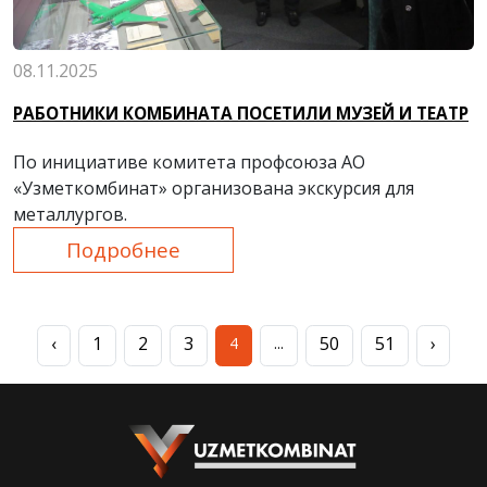
08.11.2025
РАБОТНИКИ КОМБИНАТА ПОСЕТИЛИ МУЗЕЙ И ТЕАТР
По инициативе комитета профсоюза АО
«Узметкомбинат» организована экскурсия для
металлургов.
Подробнее
‹
1
2
3
50
51
›
4
...