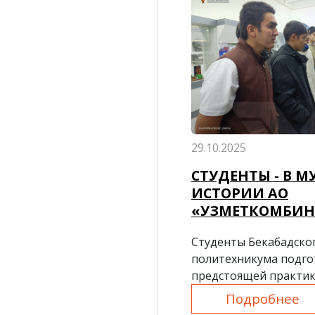
29.10.2025
СТУДЕНТЫ - В М
ИСТОРИИ АО
«УЗМЕТКОМБИН
Студенты Бекабадско
политехникума подго
предстоящей практик
Подробнее