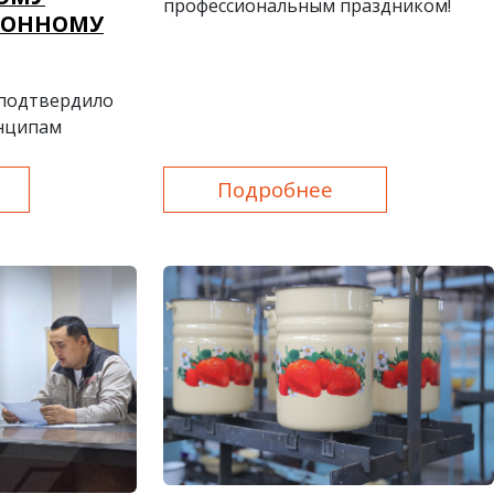
профессиональным праздником!
ИОННОМУ
 подтвердило
нципам
Подробнее