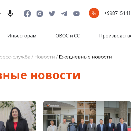
+998715141
Инвесторам
ОВОС и СС
Производств
ресс-служба / Новости /
Ежедневные новости
ные новости