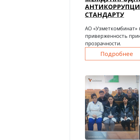
АНТИКОРРУПЦ
СТАНДАРТУ
АО «Узметкомбинат»
приверженность при
прозрачности.
Подробнее