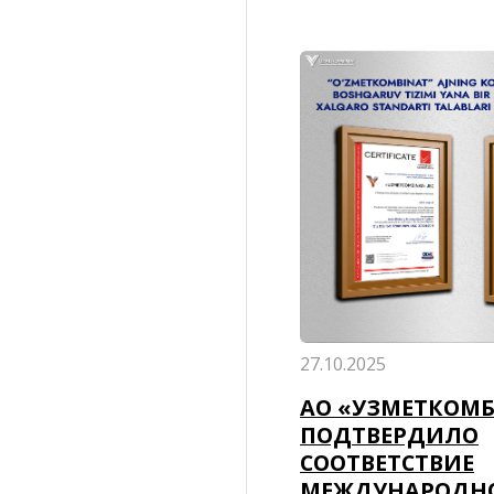
27.10.2025
АО «УЗМЕТКОМ
ПОДТВЕРДИЛО
СООТВЕТСТВИЕ
МЕЖДУНАРОДН