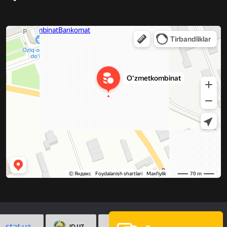
stat.uz