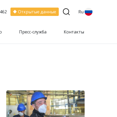
462
Открытые данные
Ru
о
Пресс-служба
Контакты