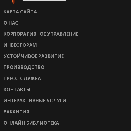
КАРТА САЙТА
О НАС
КОРПОРАТИВНОЕ УПРАВЛЕНИЕ
ИНВЕСТОРАМ
УСТОЙЧИВОЕ РАЗВИТИЕ
ПРОИЗВОДСТВО
ПРЕСС-СЛУЖБА
КОНТАКТЫ
ИНТЕРАКТИВНЫЕ УСЛУГИ
ВАКАНСИЯ
ОНЛАЙН БИБЛИОТЕКА