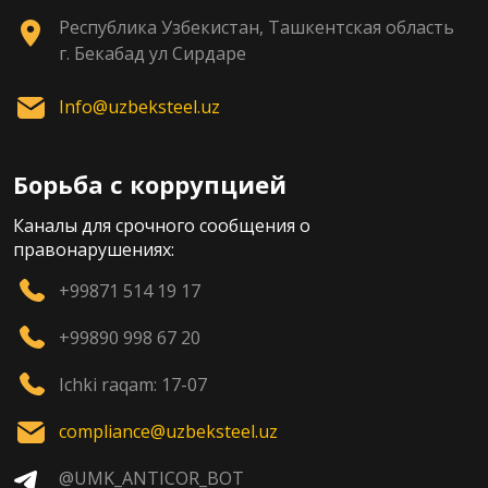
Республика Узбекистан, Ташкентская область
г. Бекабад ул Сирдаре
Info@uzbeksteel.uz
Борьба с коррупцией
Каналы для срочного сообщения о
правонарушениях:
+99871 514 19 17
+99890 998 67 20
Ichki raqam: 17-07
compliance@uzbeksteel.uz
@UMK_ANTICOR_BOT