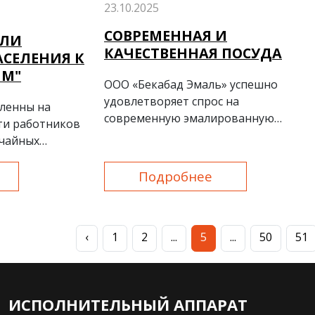
23.10.2025
СОВРЕМЕННАЯ И
ЕЛИ
КАЧЕСТВЕННАЯ ПОСУДА
СЕЛЕНИЯ К
ЯМ"
ООО «Бекабад Эмаль» успешно
удовлетворяет спрос на
ленны на
современную эмалированную
ти работников
посуду.
ычайных
Подробнее
‹
1
2
...
5
...
50
51
ИСПОЛНИТЕЛЬНЫЙ АППАРАТ