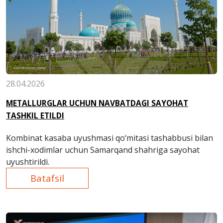
28.04.2026
METALLURGLAR UCHUN NAVBATDAGI SAYOHAT
TASHKIL ETILDI
Kombinat kasaba uyushmasi qo‘mitasi tashabbusi bilan
ishchi-xodimlar uchun Samarqand shahriga sayohat
uyushtirildi.
Batafsil