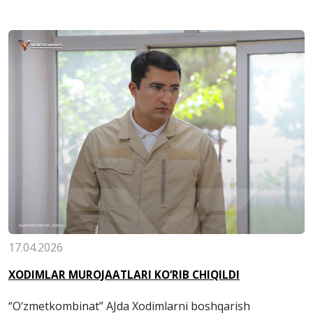
17.04.2026
XODIMLAR MUROJAATLARI KO‘RIB CHIQILDI
“O‘zmetkombinat” AJda Xodimlarni boshqarish