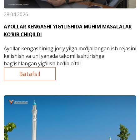
28.04.2026
AYOLLAR KENGASHI YIG‘ILISHIDA MUHIM MASALALAR
KO‘RIB CHIQILDI
Ayollar kengashining joriy yilga mo‘ljallangan ish rejasini
kelishish va uni yanada takomillashtirishga
bag‘ishlangan yig‘ilish bo‘lib o‘tdi.
Batafsil