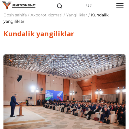
Uz
Bosh sahifa / Axborot xizmati / Yangiliklar /
Kundalik
yangiliklar
Kundalik yangiliklar