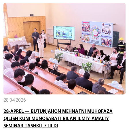
28.04.2026
28-APREL — BUTUNJAHON MEHNATNI MUHOFAZA
QILISH KUNI MUNOSABATI BILAN ILMIY-AMALIY
SEMINAR TASHKIL ETILDI