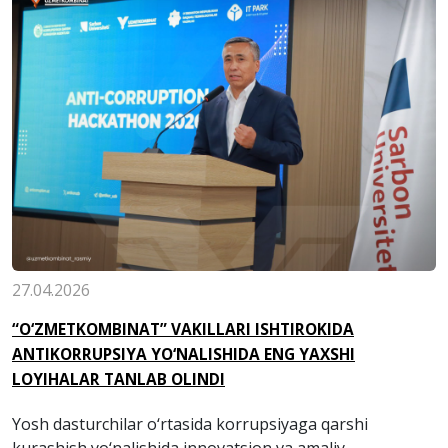
27.04.2026
“O‘ZMETKOMBINAT” VAKILLARI ISHTIROKIDA
ANTIKORRUPSIYA YO‘NALISHIDA ENG YAXSHI
LOYIHALAR TANLAB OLINDI
Yosh dasturchilar o‘rtasida korrupsiyaga qarshi
kurashish yo‘nalishida innovatsion va amaliy