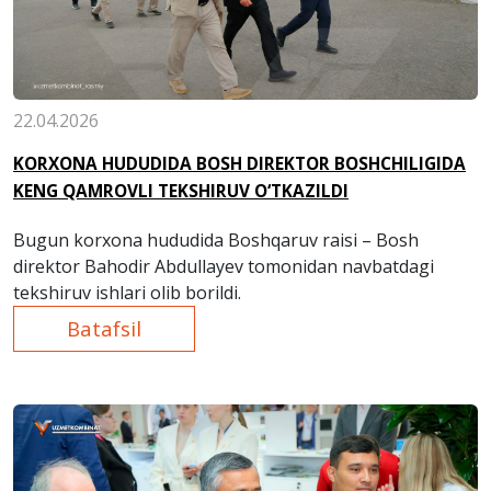
22.04.2026
KORXONA HUDUDIDA BOSH DIREKTOR BOSHCHILIGIDA
KENG QAMROVLI TEKSHIRUV O‘TKAZILDI
Bugun korxona hududida Boshqaruv raisi – Bosh
direktor Bahodir Abdullayev tomonidan navbatdagi
tekshiruv ishlari olib borildi.
Batafsil