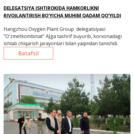
DELEGATSIYA ISHTIROKIDA HAMKORLIKNI
RIVOJLANTIRISH BO‘YICHA MUHIM QADAM QO‘YILDI
Hangzhou Oxygen Plant Group delegatsiyasi
"O'zmetkombinat" AJga tashrif buyurib, korxonadagi
ishlab chiqarish jarayonlari bilan yaqindan tanishdi.
Batafsil