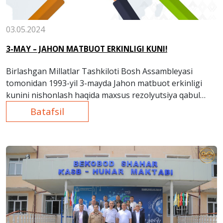
03.05.2024
3-MAY – JAHON MATBUOT ERKINLIGI KUNI!
Birlashgan Millatlar Tashkiloti Bosh Assambleyasi
tomonidan 1993-yil 3-mayda Jahon matbuot erkinligi
kunini nishonlash haqida maxsus rezolyutsiya qabul
qilingan.
Batafsil