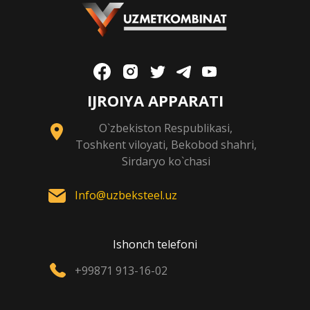
IJROIYA APPARATI
O`zbekiston Respublikasi,
Toshkent viloyati, Bekobod shahri,
Sirdaryo ko`chasi
Info@uzbeksteel.uz
Ishonch telefoni
+99871 913-16-02