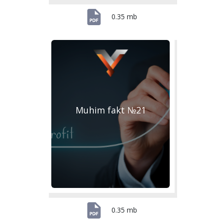
0.35 mb
Muhim fakt №21
0.35 mb