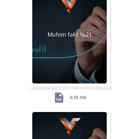
Muhim fakt №21
0.35 mb