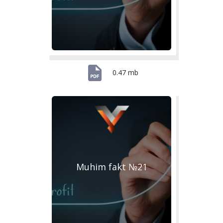
0.47 mb
Muhim fakt №21