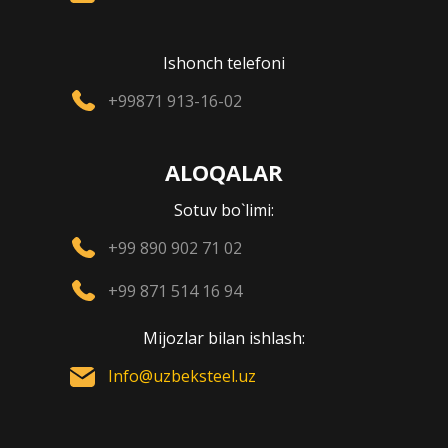
Ishonch telefoni
+99871 913-16-02
ALOQALAR
Sotuv bo`limi:
+99 890 902 71 02
+99 871 514 16 94
Mijozlar bilan ishlash:
Info@uzbeksteel.uz