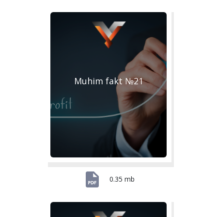
Muhim fakt №21
0.35 mb