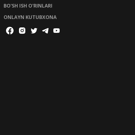
BO'SH ISH O'RINLARI
ONLAYN KUTUBXONA