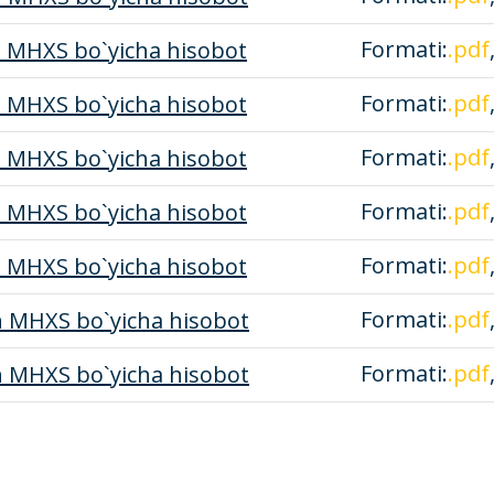
Formati:
.pdf
n MHXS bo`yicha hisobot
Formati:
.pdf
n MHXS bo`yicha hisobot
Formati:
.pdf
n MHXS bo`yicha hisobot
Formati:
.pdf
n MHXS bo`yicha hisobot
Formati:
.pdf
n MHXS bo`yicha hisobot
Formati:
.pdf
n MHXS bo`yicha hisobot
Formati:
.pdf
n MHXS bo`yicha hisobot