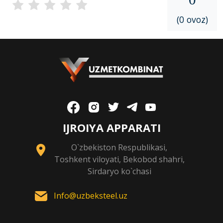
(0 ovoz)
IJROIYA APPARATI
O`zbekiston Respublikasi,
Toshkent viloyati, Bekobod shahri,
Sirdaryo ko`chasi
Info@uzbeksteel.uz