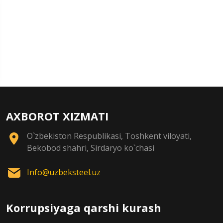
AXBOROT XIZMATI
O`zbekiston Respublikasi, Toshkent viloyati,
Bekobod shahri, Sirdaryo ko`chasi
Info@uzbeksteel.uz
Korrupsiyaga qarshi kurash