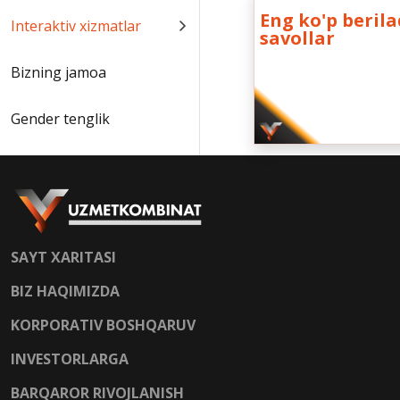
Eng ko'p beril
Interaktiv xizmatlar
savollar
Bizning jamoa
Gender tenglik
SAYT XARITASI
BIZ HAQIMIZDA
KORPORATIV BOSHQARUV
INVESTORLARGA
BARQAROR RIVOJLANISH