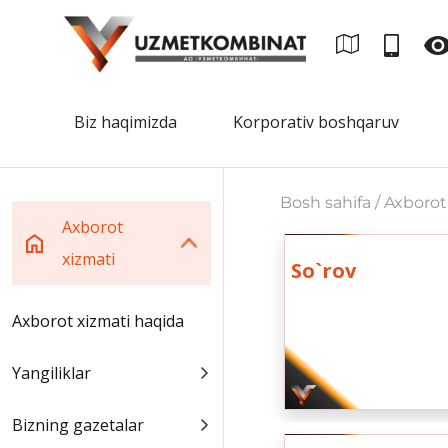
Biz haqimizda
Korporativ boshqaruv
Bosh sahifa / Axborot
Axborot
xizmati
So`rov
Axborot xizmati haqida
Yangiliklar
Bizning gazetalar