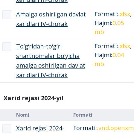
Formati:
.xlsx
,
Amalga oshirilgan davlat
Hajmi:
0.05
xaridlari IV-chorak
mb
Formati:
.xlsx
,
To‘g‘ridan-to‘g‘ri
Hajmi:
0.04
shartnomalar bo‘yicha
mb
amalga oshirilgan davlat
xaridlari IV-chorak
Xarid rejasi 2024-yil
Nomi
Formati
Formati:
.vnd.openxm
Xarid rejasi 2024-