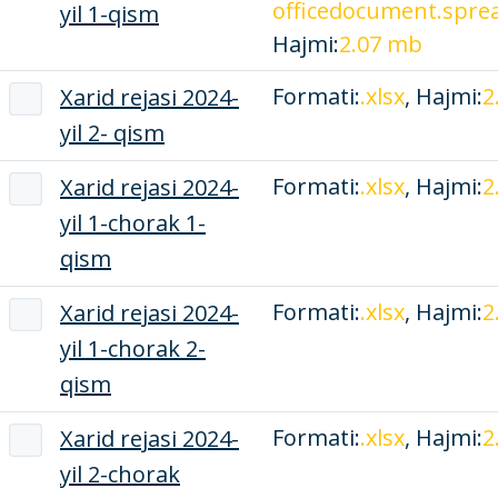
officedocument.spre
yil 1-qism
Hajmi:
2.07 mb
Formati:
.xlsx
, Hajmi:
2
Xarid rejasi 2024-
yil 2- qism
Formati:
.xlsx
, Hajmi:
2
Xarid rejasi 2024-
yil 1-chorak 1-
qism
Formati:
.xlsx
, Hajmi:
2
Xarid rejasi 2024-
yil 1-chorak 2-
qism
Formati:
.xlsx
, Hajmi:
2
Xarid rejasi 2024-
yil 2-chorak