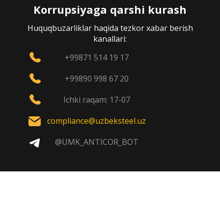
Korrupsiyaga qarshi kurash
Huquqbuzarliklar haqida tezkor xabar berish
kanallari:
+99871 514 19 17
+99890 998 67 20
Ichki raqam: 17-07
compliance@uzbeksteel.uz
@UMK_ANTICOR_BOT