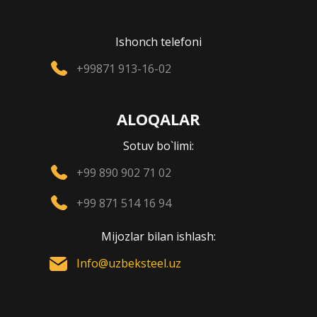
Ishonch telefoni
+99871 913-16-02
ALOQALAR
Sotuv bo`limi:
+99 890 902 71 02
+99 871 514 16 94
Mijozlar bilan ishlash:
Info@uzbeksteel.uz