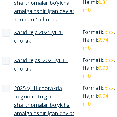
Hajmi:
0.31
shartnomalar bo‘yicha
mb
amalga oshirilgan davlat
xaridlari 1-chorak
Formati:
.xlsx
,
Xarid reja 2025-yil 1-
Hajmi:
2.74
chorak
mb
Formati:
.xlsx
,
Xarid rejasi 2025-yil II-
Hajmi:
0.03
chorak
mb
Formati:
.xlsx
,
2025-yil II-chorakda
Hajmi:
0.04
to'gridan to'gri
mb
shartnomalar bo'yicha
amalga oshirilgan davlat