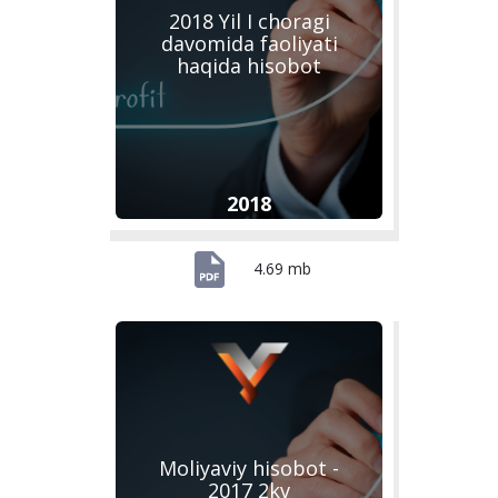
2018 Yil I choragi
davomida faoliyati
haqida hisobot
2018
4.69 mb
Moliyaviy hisobot -
2017 2kv