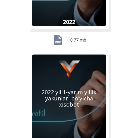
2022
0.77 mb
2022 yil 1-yarim yillik
yakunlari bo'yicha
xisobot