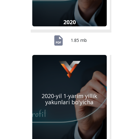
2020
1.85 mb
2020-yil 1-yarim yillik
yakunlari bo'yicha