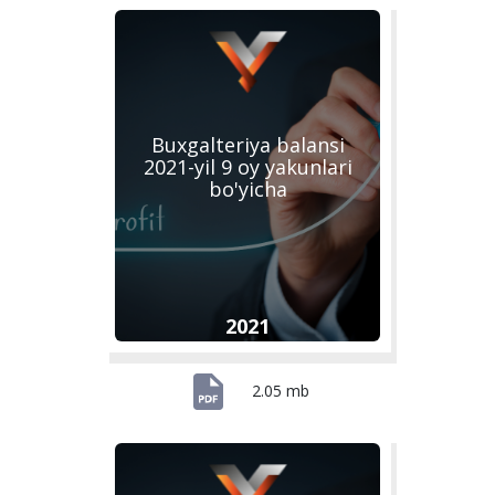
Buxgalteriya balansi
2021-yil 9 oy yakunlari
bo'yicha
2021
2.05 mb