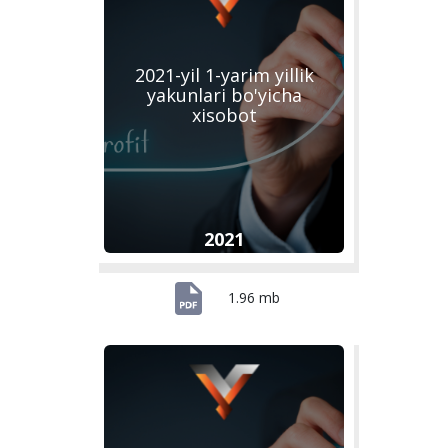
2021-yil 1-yarim yillik
yakunlari bo'yicha
xisobot
2021
1.96 mb