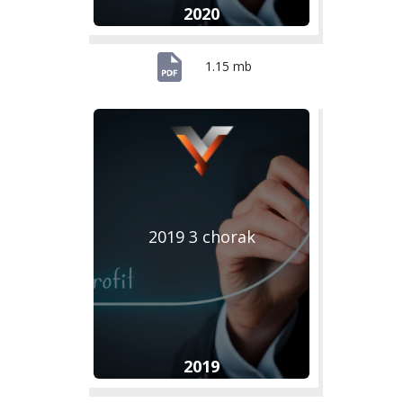
2020
1.15 mb
2019 3 chorak
2019