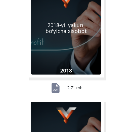
2018-yil yakuni
bo'yicha xisobot
2018
2.71 mb