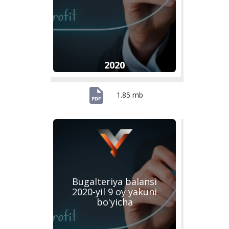
2020
1.85 mb
Bugalteriya balansi
2020-yil 9 oy yakuni
bo'yicha