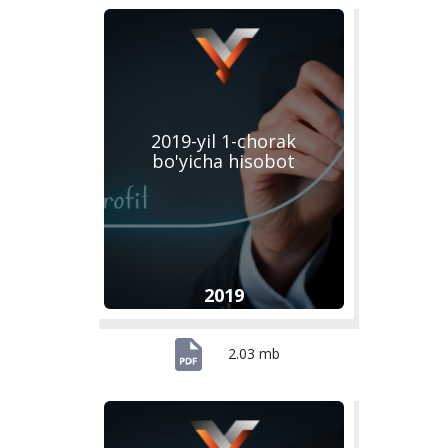
2019-yil 1-chorak
bo'yicha hisobot
2019
2.03 mb