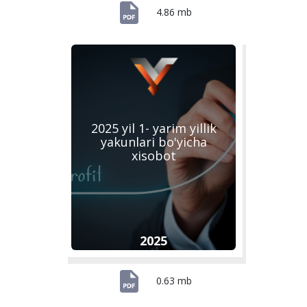
4.86 mb
2025 yil 1- yarim yillik
yakunlari bo'yicha
xisobot
2025
0.63 mb