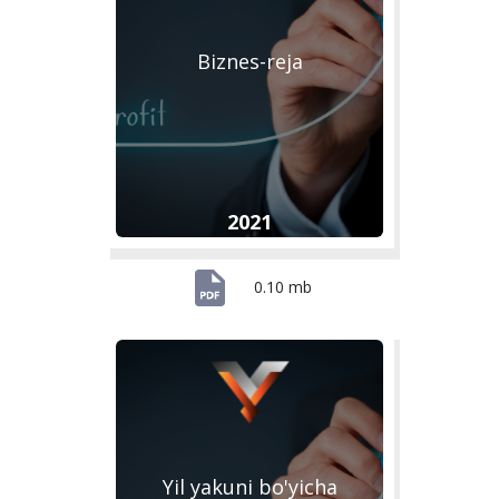
Biznes-reja
2021
0.10 mb
Yil yakuni bo'yicha