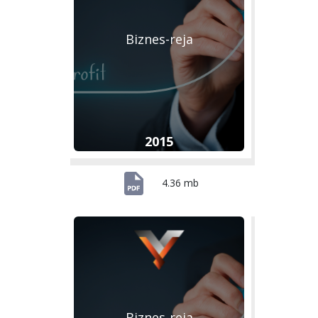
Biznes-reja
2015
4.36 mb
Biznes-reja