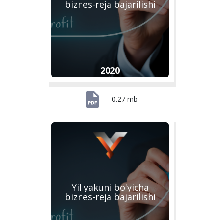
biznes-reja bajarilishi
2020
0.27 mb
Yil yakuni bo'yicha
biznes-reja bajarilishi