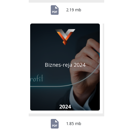
2.19 mb
Biznes-reja 2024
2024
1.85 mb