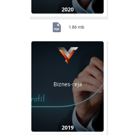
2020
1.86 mb
Biznes-reja
2019