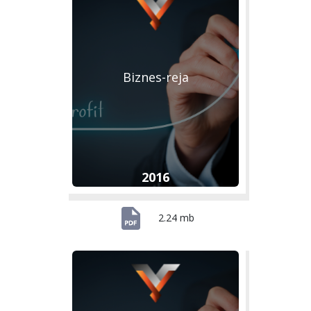
Biznes-reja
2016
2.24 mb