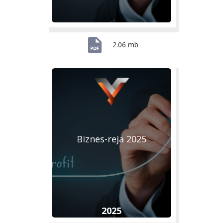
2.06 mb
Biznes-reja 2025
2025