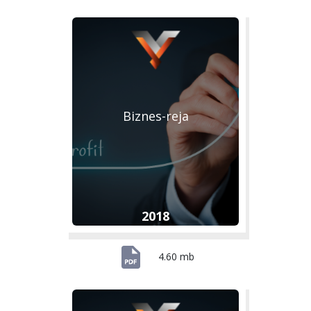
Biznes-reja
2018
4.60 mb