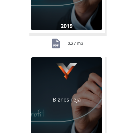
2019
0.27 mb
Biznes-reja