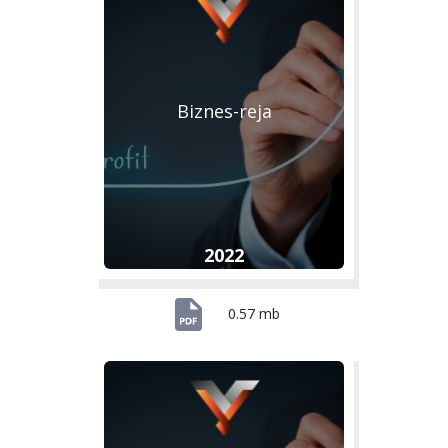
Biznes-reja
2022
0.57 mb