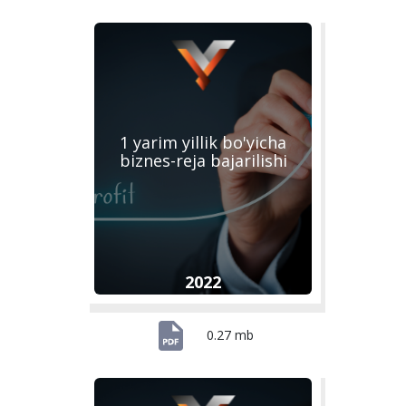
1 yarim yillik bo'yicha
biznes-reja bajarilishi
2022
0.27 mb