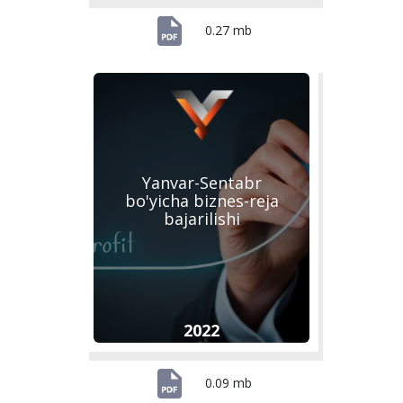
0.27 mb
Yanvar-Sentabr
bo'yicha biznes-reja
bajarilishi
2022
0.09 mb