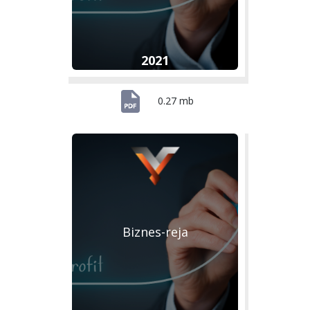
2021
0.27 mb
Biznes-reja