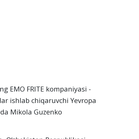
ing EMO FRITE kompaniyasi -
lar ishlab chiqaruvchi Yevropa
mda Mikola Guzenko