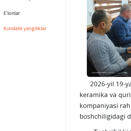
E`lonlar
Kundalik yangiliklar
2026-yil 19-y
keramika va quri
kompaniyasi rah
boshchiligidagi d