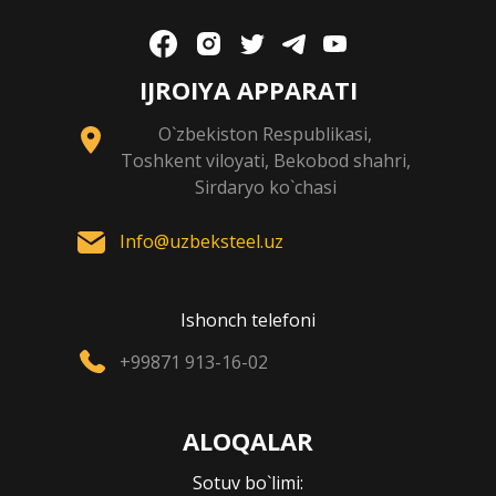
IJROIYA APPARATI
O`zbekiston Respublikasi,
Toshkent viloyati, Bekobod shahri,
Sirdaryo ko`chasi
Info@uzbeksteel.uz
Ishonch telefoni
+99871 913-16-02
ALOQALAR
Sotuv bo`limi: