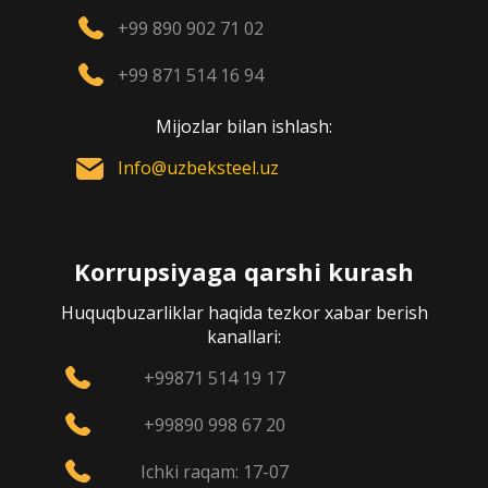
+99 890 902 71 02
+99 871 514 16 94
Mijozlar bilan ishlash:
Info@uzbeksteel.uz
Korrupsiyaga qarshi kurash
Huquqbuzarliklar haqida tezkor xabar berish
kanallari:
+99871 514 19 17
+99890 998 67 20
Ichki raqam: 17-07