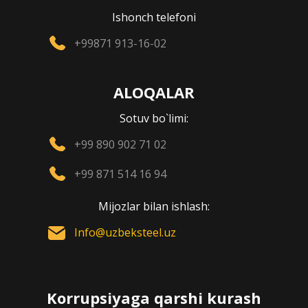
Ishonch telefoni
+99871 913-16-02
ALOQALAR
Sotuv bo`limi:
+99 890 902 71 02
+99 871 514 16 94
Mijozlar bilan ishlash:
Info@uzbeksteel.uz
Korrupsiyaga qarshi kurash