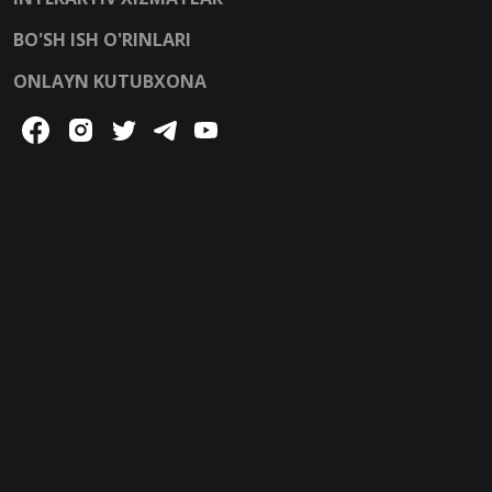
BO'SH ISH O'RINLARI
ONLAYN KUTUBXONA