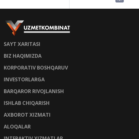
SAYT XARITASI
BIZ HAQIMIZDA
KORPORATIV BOSHQARUV
INVESTORLARGA
BARQAROR RIVOJLANISH
ISHLAB CHIQARISH
AXBOROT XIZMATI
ALOQALAR
INTERAKTIV XIZMATLAR