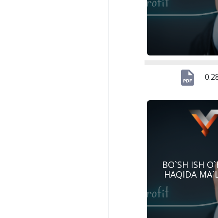
0.2
BO`SH ISH O`
HAQIDA MA