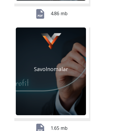
4.86 mb
Savolnomalar
1.65 mb