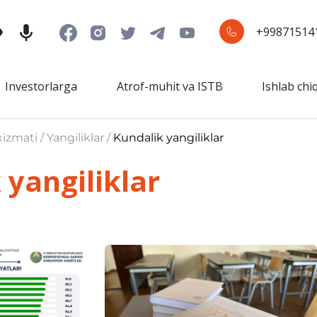
+99871514
Investorlarga
Atrof-muhit va ISTB
Ishlab chi
izmati / Yangiliklar /
Kundalik yangiliklar
 yangiliklar