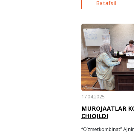
Batafsil
17.04.2025
MUROJAATLAR KO
CHIQILDI
“O‘zmetkombinat” AJnin