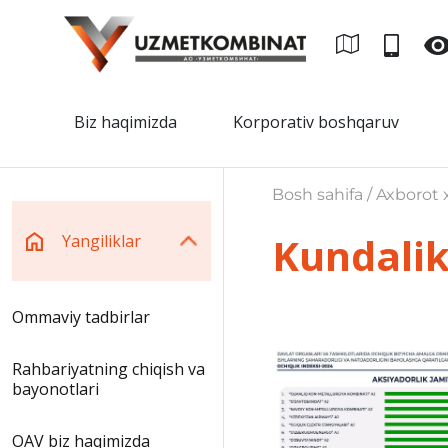
Biz haqimizda
Korporativ boshqaruv
Bosh sahifa / Axborot x
Kundalik
Yangiliklar
Ommaviy tadbirlar
Rahbariyatning chiqish va
bayonotlari
OAV biz haqimizda