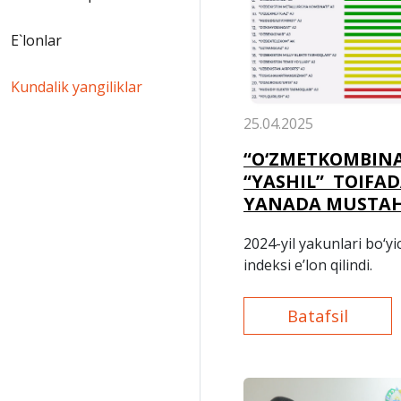
E`lonlar
Kundalik yangiliklar
25.04.2025
“O‘ZMETKOMBINA
“YASHIL” TOIFAD
YANADA MUSTA
2024-yil yakunlari bo‘yi
indeksi e’lon qilindi.
Batafsil