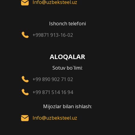
Info@uzbeksteel.uz
Ishonch telefoni
+99871 913-16-02
ALOQALAR
Sotuv bo`limi:
+99 890 902 71 02
+99 871 514 16 94
Mijozlar bilan ishlash:
Info@uzbeksteel.uz