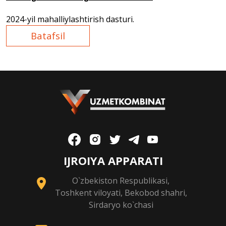
2024
-
yil mahalliylashtirish dasturi.
Batafsil
IJROIYA APPARATI
O`zbekiston Respublikasi,
Toshkent viloyati, Bekobod shahri,
Sirdaryo ko`chasi