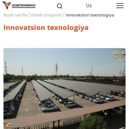
Uz
Bosh sahifa / Ishlab chiqarish /
Innovatsion texnologiya
Innovatsion texnologiya