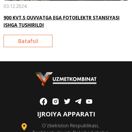
03.12.2024
900 KVT.S QUVVATGA EGA FOTOELEKTR STANSIYASI
ISHGA TUSHIRILDI
Batafsil
IJROIYA APPARATI
O`zbekiston Respublikasi,