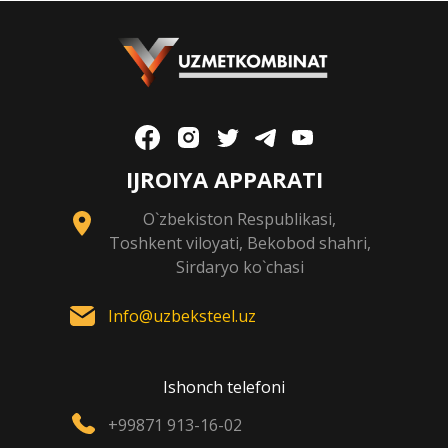
IJROIYA APPARATI
O`zbekiston Respublikasi,
Toshkent viloyati, Bekobod shahri,
Sirdaryo ko`chasi
Info@uzbeksteel.uz
Ishonch telefoni
+99871 913-16-02