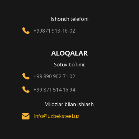
Ishonch telefoni
+99871 913-16-02
ALOQALAR
Sotuv bo`limi:
+99 890 902 71 02
+99 871 514 16 94
Mijozlar bilan ishlash:
Info@uzbeksteel.uz