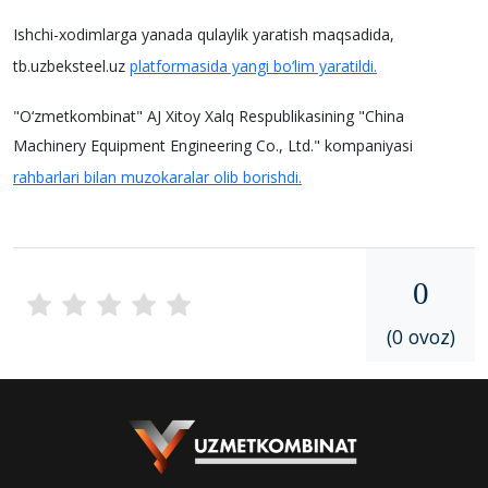
Ishchi-xodimlarga yanada qulaylik yaratish maqsadida,
tb.uzbeksteel.uz
platformasida yangi bo‘lim yaratildi.
"O‘zmetkombinat" AJ Xitoy Xalq Respublikasining "China
Machinery Equipment Engineering Co., Ltd." kompaniyasi
rahbarlari bilan muzokaralar olib borishdi.
0
(0 ovoz)