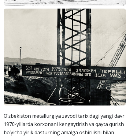
O‘zbekiston metallurgiya zavodi tarixidagi yangi davr
1970-yillarda korxonani kengaytirish va qayta qurish
bo‘yicha yirik dasturning amalga oshirilishi bilan