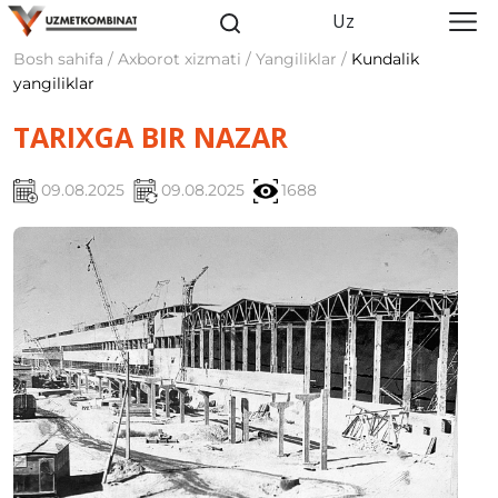
Uz
Bosh sahifa / Axborot xizmati / Yangiliklar /
Kundalik
yangiliklar
TARIXGA BIR NAZAR
09.08.2025
09.08.2025
1688