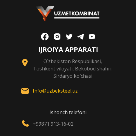
IJROIYA APPARATI
O`zbekiston Respublikasi,
Toshkent viloyati, Bekobod shahri,
Sirdaryo ko`chasi
Info@uzbeksteel.uz
Ishonch telefoni
+99871 913-16-02