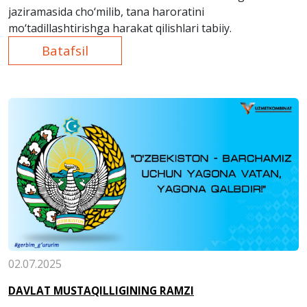
jaziramasida cho‘milib, tana haroratini
mo‘tadillashtirishga harakat qilishlari tabiiy.
Batafsil
02.07.2025
DAVLAT MUSTAQILLIGINING RAMZI