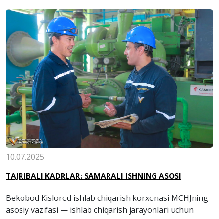
10.07.2025
TAJRIBALI KADRLAR: SAMARALI ISHNING ASOSI
Bekobod Kislorod ishlab chiqarish korxonasi MCHJning
asosiy vazifasi — ishlab chiqarish jarayonlari uchun