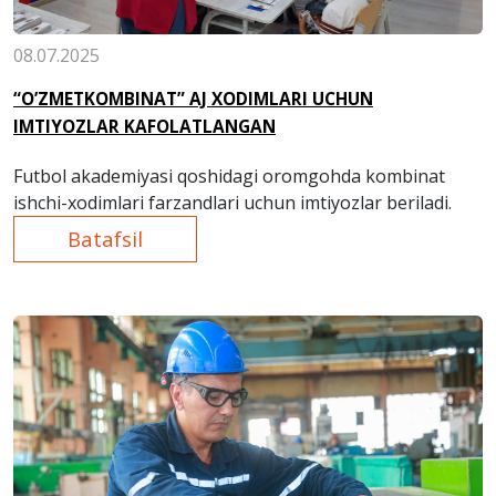
08.07.2025
“O’ZMETKOMBINAT” AJ XODIMLARI UCHUN
IMTIYOZLAR KAFOLATLANGAN
Futbol akademiyasi qoshidagi oromgohda kombinat
ishchi-xodimlari farzandlari uchun imtiyozlar beriladi.
Batafsil