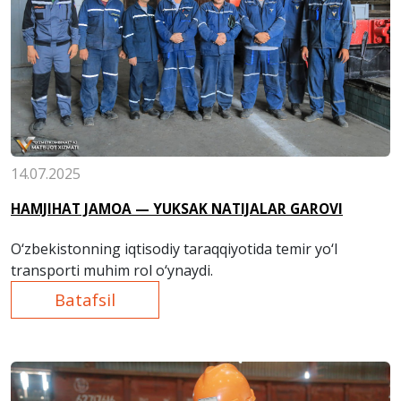
14.07.2025
HAMJIHAT JAMOA — YUKSAK NATIJALAR GAROVI
O‘zbekistonning iqtisodiy taraqqiyotida temir yo‘l
transporti muhim rol o‘ynaydi.
Batafsil