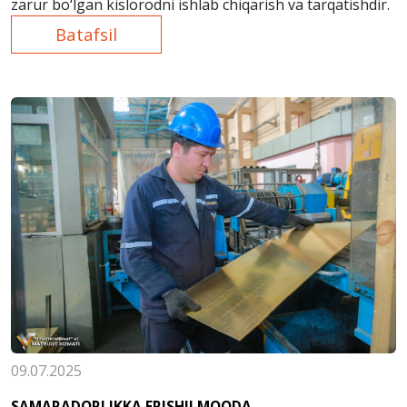
zarur bo‘lgan kislorodni ishlab chiqarish va tarqatishdir.
Batafsil
09.07.2025
SAMARADORLIKKA ERISHILMOQDA