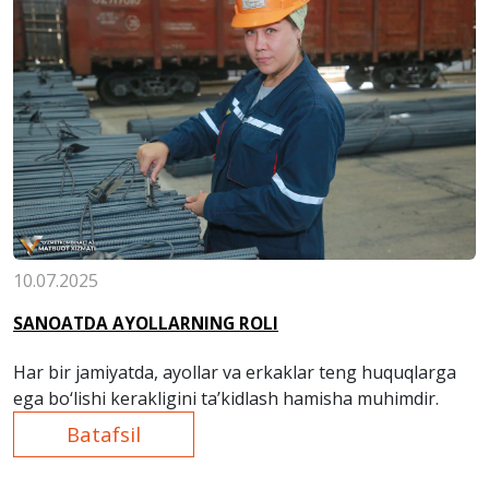
10.07.2025
SANOATDA AYOLLARNING ROLI
Har bir jamiyatda, ayollar va erkaklar teng huquqlarga
ega bo‘lishi kerakligini ta’kidlash hamisha muhimdir.
Batafsil