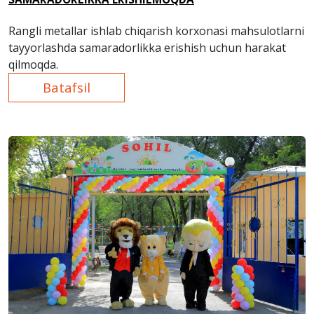
Rangli metallar ishlab chiqarish korxonasi mahsulotlarni
tayyorlashda samaradorlikka erishish uchun harakat
qilmoqda.
Batafsil