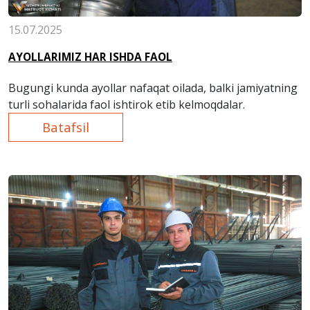
15.07.2025
AYOLLARIMIZ HAR ISHDA FAOL
Bugungi kunda ayollar nafaqat oilada, balki jamiyatning
turli sohalarida faol ishtirok etib kelmoqdalar.
Batafsil