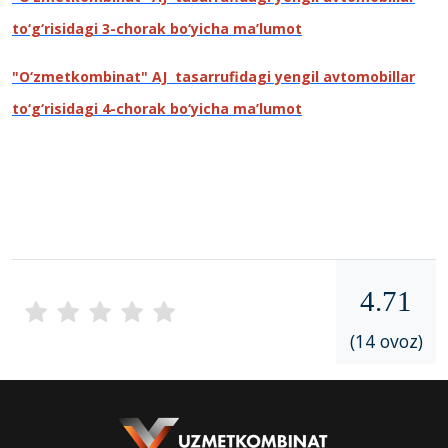
to‘g‘risidagi 3-chorak bo‘yicha ma’lumot
"O‘zmetkombinat" AJ tasarrufidagi yengil avtomobillar
to‘g‘risidagi 4-chorak bo‘yicha ma’lumot
4.71
(14 ovoz)