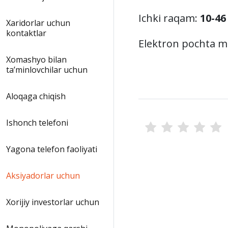
Ichki raqam:
10-4
Xaridorlar uchun
kontaktlar
Elektron pochta ma
Xomashyo bilan
taʼminlovchilar uchun
Aloqaga chiqish
Ishonch telefoni
Yagona telefon faoliyati
Aksiyadorlar uchun
Xorijiy investorlar uchun