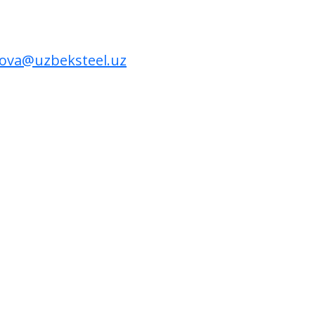
ova@uzbeksteel.uz